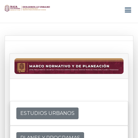
ESTUDIOS URBANOS
PLANES Y PROGRAMAS